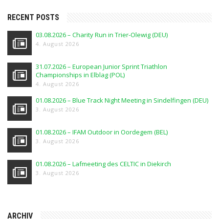
RECENT POSTS
03.08.2026 – Charity Run in Trier-Olewig (DEU)
4. August 2026
31.07.2026 – European Junior Sprint Triathlon
Championships in Elblag (POL)
4. August 2026
01.08.2026 – Blue Track Night Meeting in Sindelfingen (DEU)
3. August 2026
01.08.2026 – IFAM Outdoor in Oordegem (BEL)
3. August 2026
01.08.2026 – Lafmeeting des CELTIC in Diekirch
3. August 2026
ARCHIV