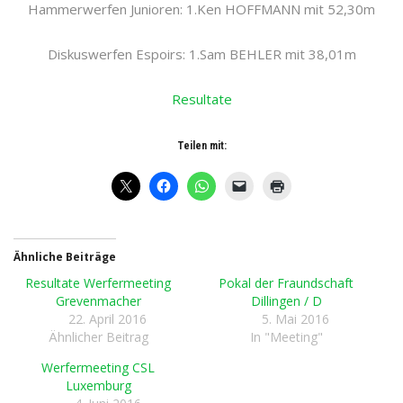
Hammerwerfen Junioren: 1.Ken HOFFMANN mit 52,30m
Diskuswerfen Espoirs: 1.Sam BEHLER mit 38,01m
Resultate
Teilen mit:
Ähnliche Beiträge
Resultate Werfermeeting
Pokal der Fraundschaft
Grevenmacher
Dillingen / D
22. April 2016
5. Mai 2016
Ähnlicher Beitrag
In "Meeting"
Werfermeeting CSL
Luxemburg