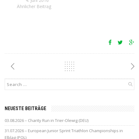
4. Juni 2016
Ähnlicher Beitrag
NEUESTE BEITRÄGE
03.08.2026 – Charity Run in Trier-Olewig (DEU)
31.07.2026 – European Junior Sprint Triathlon Championships in
Elblag (POL)