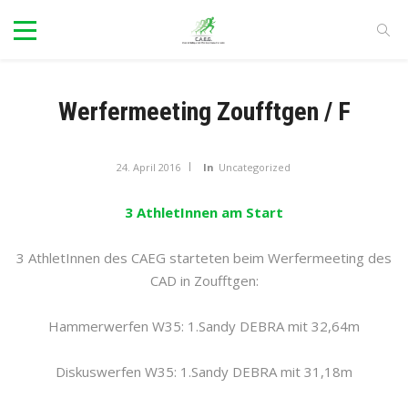
Werfermeeting Zoufftgen / F
24. April 2016
In
Uncategorized
3 AthletInnen am Start
3 AthletInnen des CAEG starteten beim Werfermeeting des
CAD in Zoufftgen:
Hammerwerfen W35: 1.Sandy DEBRA mit 32,64m
Diskuswerfen W35: 1.Sandy DEBRA mit 31,18m