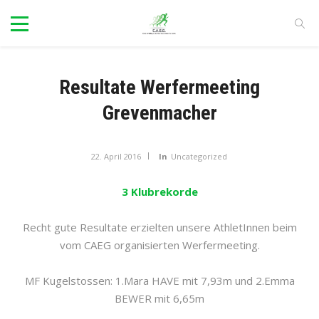
Resultate Werfermeeting
Grevenmacher
22. April 2016
In
Uncategorized
3 Klubrekorde
Recht gute Resultate erzielten unsere AthletInnen beim
vom CAEG organisierten Werfermeeting.
MF Kugelstossen: 1.Mara HAVE mit 7,93m und 2.Emma
BEWER mit 6,65m