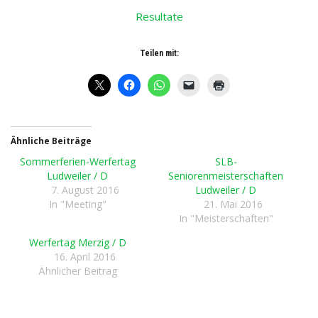
Resultate
Teilen mit:
Ähnliche Beiträge
Sommerferien-Werfertag
SLB-
Ludweiler / D
Seniorenmeisterschaften
7. August 2016
Ludweiler / D
In "Meeting"
21. Mai 2016
In "Meisterschaften"
Werfertag Merzig / D
16. April 2016
Ähnlicher Beitrag