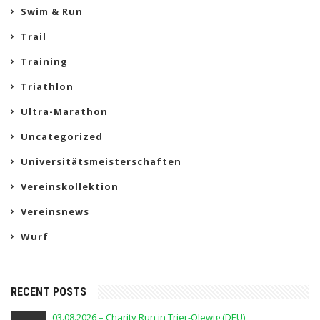
Swim & Run
Trail
Training
Triathlon
Ultra-Marathon
Uncategorized
Universitätsmeisterschaften
Vereinskollektion
Vereinsnews
Wurf
RECENT POSTS
03.08.2026 – Charity Run in Trier-Olewig (DEU)