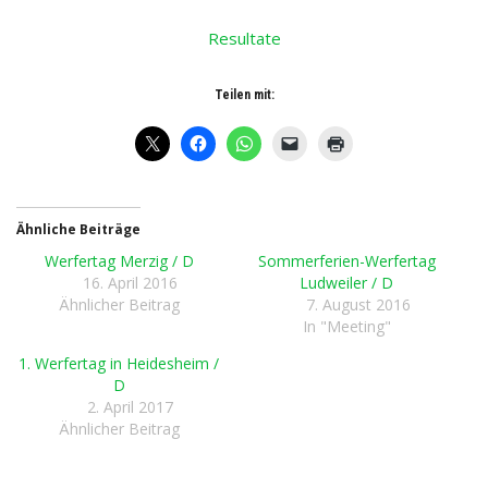
Resultate
Teilen mit:
Ähnliche Beiträge
Werfertag Merzig / D
Sommerferien-Werfertag
16. April 2016
Ludweiler / D
Ähnlicher Beitrag
7. August 2016
In "Meeting"
1. Werfertag in Heidesheim /
D
2. April 2017
Ähnlicher Beitrag