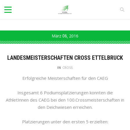
März
06
2016
LANDESMEISTERSCHAFTEN CROSS ETTELBRUCK
IN
CROSS
Erfolgreiche Meisterschaften für den CAEG
Insgesamt 6 Podiumsplatzierungen konnten die
AthletInnen des CAEG bei den 100.Crossmeisterschaften in
den Deichwiesen erreichen.
Platzierungen unter den ersten 5 erzielten: