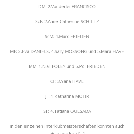
DM: 2.Vanderlei FRANCISCO
ScF: 2.Anne-Catherine SCHILTZ
ScM: 4.Marc FRIEDEN
MF: 3.Eva DANIELS, 4.Sally MOSSONG und 5.Mara HAVE
MM: 1.Niall FOLEY und 5.Pol FRIEDEN
CF: 3.Yana HAVE
JF: 1.Katharina MOHR
SF: 4.Tatiana QUESADA
In den einzelnen Interklubmeisterschaften konnten auch
viele vordere […]