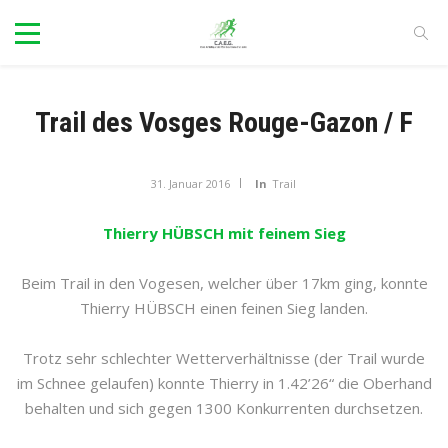
Trail des Vosges Rouge-Gazon / F
31. Januar 2016
In
Trail
Thierry HÜBSCH mit feinem Sieg
Beim Trail in den Vogesen, welcher über 17km ging, konnte
Thierry HÜBSCH einen feinen Sieg landen.
Trotz sehr schlechter Wetterverhältnisse (der Trail wurde
im Schnee gelaufen) konnte Thierry in 1.42’26“ die Oberhand
behalten und sich gegen 1300 Konkurrenten durchsetzen.