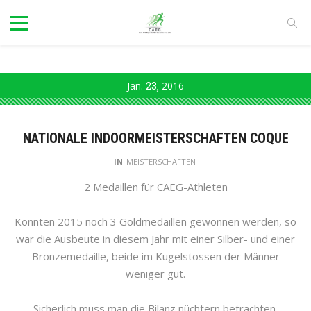
Jan.
23
2016
NATIONALE INDOORMEISTERSCHAFTEN COQUE
IN
MEISTERSCHAFTEN
2 Medaillen für CAEG-Athleten
Konnten 2015 noch 3 Goldmedaillen gewonnen werden, so
war die Ausbeute in diesem Jahr mit einer Silber- und einer
Bronzemedaille, beide im Kugelstossen der Männer
weniger gut.
Sicherlich muss man die Bilanz nüchtern betrachten,