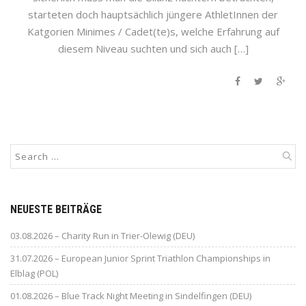
starteten doch hauptsächlich jüngere AthletInnen der
Katgorien Minimes / Cadet(te)s, welche Erfahrung auf
diesem Niveau suchten und sich auch […]
NEUESTE BEITRÄGE
03.08.2026 – Charity Run in Trier-Olewig (DEU)
31.07.2026 – European Junior Sprint Triathlon Championships in
Elblag (POL)
01.08.2026 – Blue Track Night Meeting in Sindelfingen (DEU)