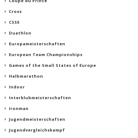
Coupe du Prince
Cross
CSSE
Duathlon
Europameisterschaften
European Team Championships
Games of the Small States of Europe
Halbmarathon
Indoor
Interklubmeisterschaften
Ironman
Jugendmeisterschaften
Jugendvergleichskampf