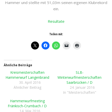
Hammer und stellte mit 51,03m seinen eigenen Klubrekord
ein.
Resultate
Teilen mit:
Ähnliche Beiträge
Kreismeisterschaften
SLB-
Hammerwurf Langenbrand
Winterwurfmeisterschaften
30. April 2016
Saarbrücken / D
Ähnlicher Beitrag
24. Januar 2016
In "Meisterschaften"
Hammerwurfmeeting
Fränkisch-Crumbach / D
14. Mai 2016