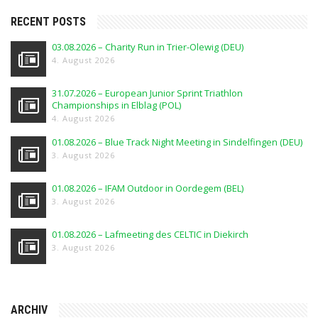
RECENT POSTS
03.08.2026 – Charity Run in Trier-Olewig (DEU)
4. August 2026
31.07.2026 – European Junior Sprint Triathlon
Championships in Elblag (POL)
4. August 2026
01.08.2026 – Blue Track Night Meeting in Sindelfingen (DEU)
3. August 2026
01.08.2026 – IFAM Outdoor in Oordegem (BEL)
3. August 2026
01.08.2026 – Lafmeeting des CELTIC in Diekirch
3. August 2026
ARCHIV