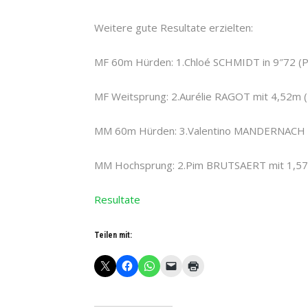
Weitere gute Resultate erzielten:
MF 60m Hürden: 1.Chloé SCHMIDT in 9″72 (P
MF Weitsprung: 2.Aurélie RAGOT mit 4,52m 
MM 60m Hürden: 3.Valentino MANDERNACH i
MM Hochsprung: 2.Pim BRUTSAERT mit 1,57
Resultate
Teilen mit: