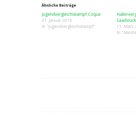
Ähnliche Beiträge
Jugendvergleichskampf Coque
Hallenve
31. Januar 2016
Saarbrück
In "Jugendvergleichskampf"
13. März 
In "Meist