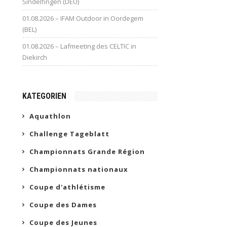
Sindelfingen (DEU)
01.08.2026 – IFAM Outdoor in Oordegem
(BEL)
01.08.2026 – Lafmeeting des CELTIC in
Diekirch
KATEGORIEN
Aquathlon
Challenge Tageblatt
Championnats Grande Région
Championnats nationaux
Coupe d'athlétisme
Coupe des Dames
Coupe des Jeunes