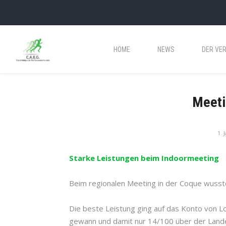
HOME
NEWS
DER VER
Meeti
1. 
Starke Leistungen beim Indoormeeting
Beim regionalen Meeting in der Coque wusst
Die beste Leistung ging auf das Konto von 
gewann und damit nur 14/100 über der Lande