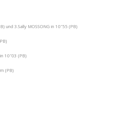
B) und 3.Sally MOSSONG in 10″55 (PB)
(PB)
n 10″03 (PB)
m (PB)