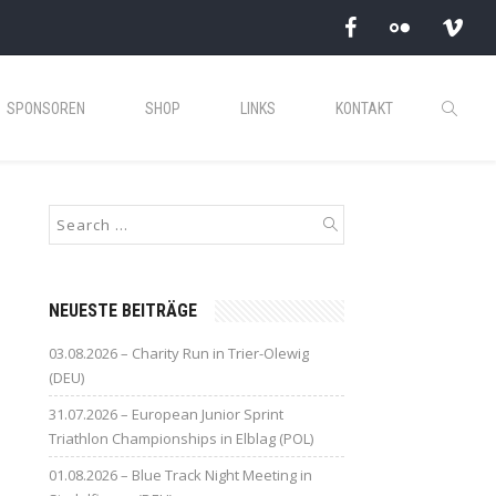
SPONSOREN
SHOP
LINKS
KONTAKT
NEUESTE BEITRÄGE
03.08.2026 – Charity Run in Trier-Olewig
(DEU)
31.07.2026 – European Junior Sprint
Triathlon Championships in Elblag (POL)
01.08.2026 – Blue Track Night Meeting in