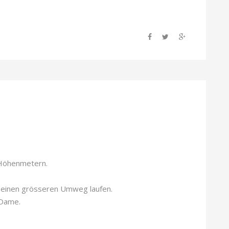
 Höhenmetern.
e einen grösseren Umweg laufen.
.Dame.