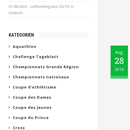
01.08.2026 – Lafmeeting des CELTIC in
Diekirch
KATEGORIEN
Aquathlon
Aug.
Challenge Tageblatt
28
Championnats Grande Région
2016
Championnats nationaux
Coupe d'athlétisme
Coupe des Dames
Coupe des Jeunes
Coupe du Prince
Cross