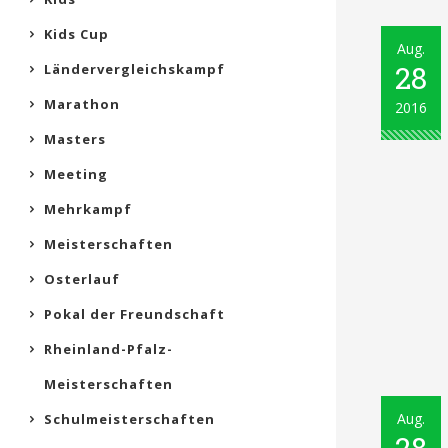
Kids Cup
Aug.
28
Ländervergleichskampf
Marathon
2016
Masters
Meeting
Mehrkampf
Meisterschaften
Osterlauf
Pokal der Freundschaft
Rheinland-Pfalz-
Meisterschaften
Aug.
Schulmeisterschaften
28