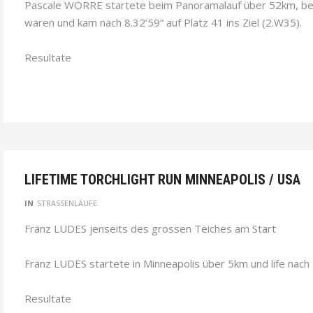
Pascale WORRE startete beim Panoramalauf über 52km, b
waren und kam nach 8.32’59“ auf Platz 41 ins Ziel (2.W35).
Resultate
LIFETIME TORCHLIGHT RUN MINNEAPOLIS / USA
IN
STRASSENLÄUFE
Fränz LUDES jenseits des grossen Teiches am Start
Fränz LUDES startete in Minneapolis über 5km und life nach 
Resultate