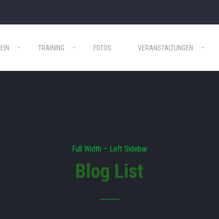
EIN
TRAINING
FOTOS
VERANSTALTUNGEN
Full Width – Left Sidebar
Blog List