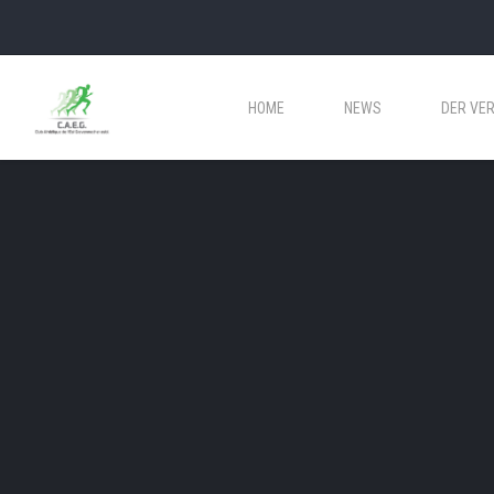
HOME
NEWS
DER VER