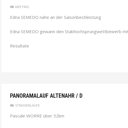
IN
MEETING
Edna SEMEDO nahe an der Saisonbestleistung
Edna SEMEDO gewann den Stabhochsprungwettbewerb mit 3
Resultate
PANORAMALAUF ALTENAHR / D
IN
STRASSENLÄUFE
Pascale WORRE über 52km