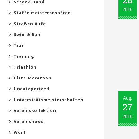
Second Hand
2016
Staffelmeisterschaften
Straßenläufe
Swim & Run
Trail
Training
Triathlon
Ultra-Marathon
Uncategorized
Aug.
Universitätsmeisterschaften
27
Vereinskollektion
2016
Vereinsnews
Wurf