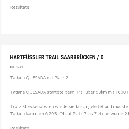
Resultate
HARTFÜSSLER TRAIL SAARBRÜCKEN / D
IN
TRAIL
Tatiana QUESADA mit Platz 2
Tatiana QUESADA startete beim Trail über 58km mit 1600
Trotz Streckenposten wurde sie falsch geleitet und musst
Tatiana kam nach 6.29’34″4 auf Platz 7 ins Ziel und wurde 2
Resultate