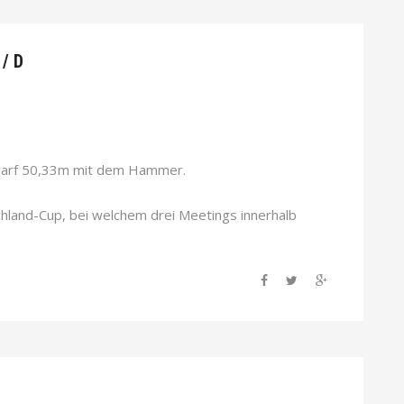
/ D
warf 50,33m mit dem Hammer.
chland-Cup, bei welchem drei Meetings innerhalb