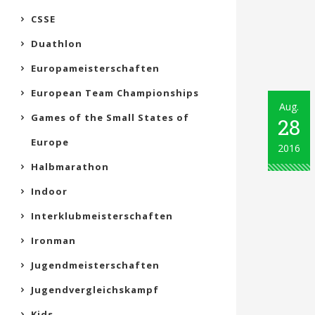
CSSE
Duathlon
Europameisterschaften
European Team Championships
Aug.
Games of the Small States of
28
Europe
2016
Halbmarathon
Indoor
Interklubmeisterschaften
Ironman
Jugendmeisterschaften
Jugendvergleichskampf
Kids