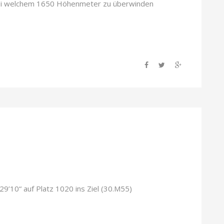
ei welchem 1650 Höhenmeter zu überwinden
29’10“ auf Platz 1020 ins Ziel (30.M55)