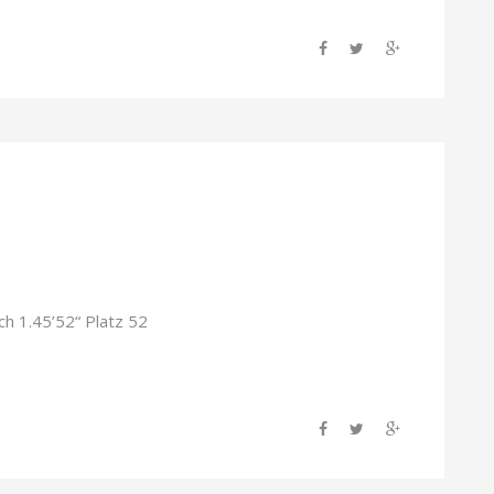
h 1.45’52“ Platz 52