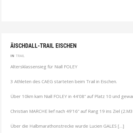
ÄISCHDALL-TRAIL EISCHEN
IN
TRAIL
Altersklassensieg für Niall FOLEY
3 Athleten des CAEG starteten beim Trail in Eischen.
Über 10km kam Niall FOLEY in 44’08“ auf Platz 10 und gewan
Christian MARCHE lief nach 49’16“ auf Rang 19 ins Ziel (2.M3
Über die Halbmarathonstrecke wurde Lucien GALES […]