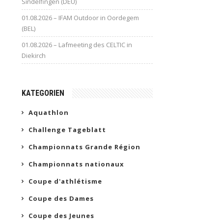
Sindelfingen (DEU)
01.08.2026 – IFAM Outdoor in Oordegem
(BEL)
01.08.2026 – Lafmeeting des CELTIC in
Diekirch
KATEGORIEN
Aquathlon
Challenge Tageblatt
Championnats Grande Région
Championnats nationaux
Coupe d'athlétisme
Coupe des Dames
Coupe des Jeunes