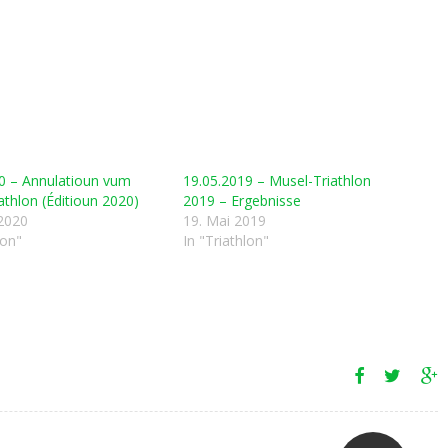
0 – Annulatioun vum
19.05.2019 – Musel-Triathlon
athlon (Éditioun 2020)
2019 – Ergebnisse
2020
19. Mai 2019
lon"
In "Triathlon"