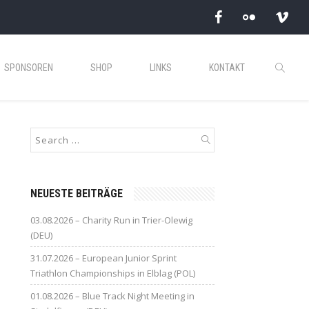
SPONSOREN
SHOP
LINKS
KONTAKT
NEUESTE BEITRÄGE
03.08.2026 – Charity Run in Trier-Olewig
(DEU)
31.07.2026 – European Junior Sprint
Triathlon Championships in Elblag (POL)
01.08.2026 – Blue Track Night Meeting in