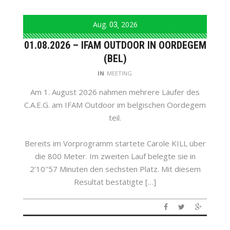
Aug.
03
2026
01.08.2026 – IFAM OUTDOOR IN OORDEGEM
(BEL)
IN
MEETING
Am 1. August 2026 nahmen mehrere Läufer des
C.A.E.G. am IFAM Outdoor im belgischen Oordegem
teil.
Bereits im Vorprogramm startete Carole KILL über
die 800 Meter. Im zweiten Lauf belegte sie in
2’10″57 Minuten den sechsten Platz. Mit diesem
Resultat bestätigte […]