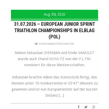
Aug.
04
2026
31.07.2026 – EUROPEAN JUNIOR SPRINT
TRIATHLON CHAMPIONSHIPS IN ELBLAG
(POL)
IN
EUROPAMEISTERSCHAFTEN
Neben Sebastian ZIEKMAN und Emile VANOLST
wurde auch Charel SCHILTZ von der F.L.TRI.
nominiert für diese Meisterschaften.
Sebastian brachte dabei das Kunststück fertig, das
Rennen unter 70 Konkurrenten in 55’47“ Minuten zu
gewinnen und ist nun Europameister auf der kurzen
Distanz […]