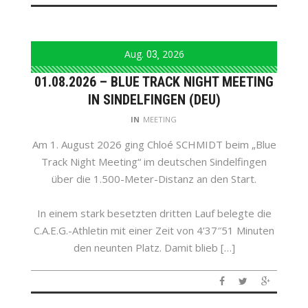
Aug.
03
2026
01.08.2026 – BLUE TRACK NIGHT MEETING
IN SINDELFINGEN (DEU)
IN
MEETING
Am 1. August 2026 ging Chloé SCHMIDT beim „Blue
Track Night Meeting“ im deutschen Sindelfingen
über die 1.500-Meter-Distanz an den Start.
In einem stark besetzten dritten Lauf belegte die
C.A.E.G.-Athletin mit einer Zeit von 4’37″51 Minuten
den neunten Platz. Damit blieb […]