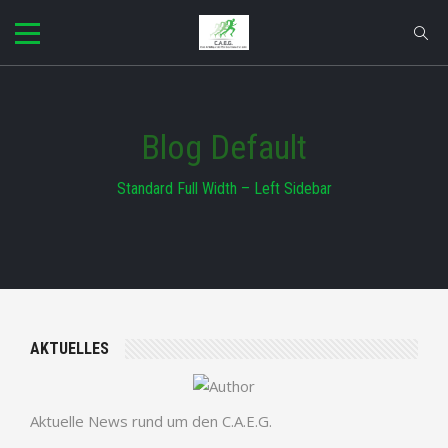
Blog Default
Standard Full Width – Left Sidebar
AKTUELLES
Aktuelle News rund um den C.A.E.G.