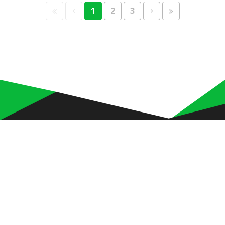
1
2
3