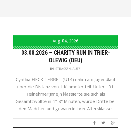
Aug.
04
2026
03.08.2026 – CHARITY RUN IN TRIER-
OLEWIG (DEU)
IN
STRASSENLÄUFE
Cynthia HECK TERRET (U14) nahm am Jugendlauf
über die Distanz von 1 Kilometer teil. Unter 101
Teilnehmer(inne)n klassierte sie sich als
Gesamtzwölfte in 4’18“ Minuten, wurde Dritte bei
den Mädchen und gewann in ihrer Altersklasse.