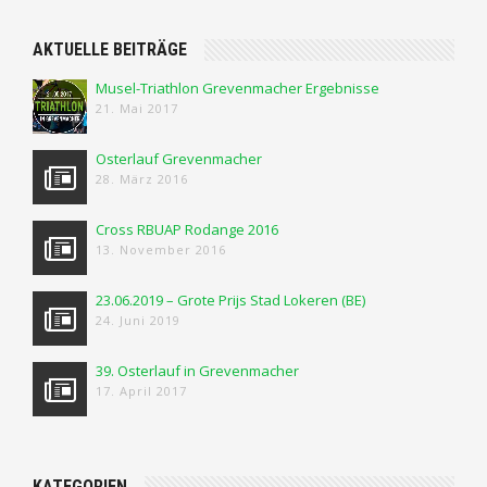
AKTUELLE BEITRÄGE
Musel-Triathlon Grevenmacher Ergebnisse
21. Mai 2017
Osterlauf Grevenmacher
28. März 2016
Cross RBUAP Rodange 2016
13. November 2016
23.06.2019 – Grote Prijs Stad Lokeren (BE)
24. Juni 2019
39. Osterlauf in Grevenmacher
17. April 2017
KATEGORIEN