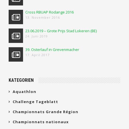
Cross RBUAP Rodange 2016
13. November 2016
23.06.2019 – Grote Prijs Stad Lokeren (BE)
24. Juni 2019
39. Osterlauf in Grevenmacher
17. April 2017
KATEGORIEN
Aquathlon
Challenge Tageblatt
Championnats Grande Région
Championnats nationaux