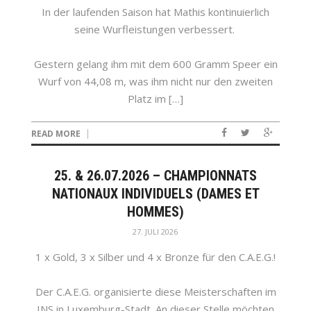
In der laufenden Saison hat Mathis kontinuierlich
seine Wurfleistungen verbessert.
Gestern gelang ihm mit dem 600 Gramm Speer ein
Wurf von 44,08 m, was ihm nicht nur den zweiten
Platz im […]
READ MORE
25. & 26.07.2026 – CHAMPIONNATS
NATIONAUX INDIVIDUELS (DAMES ET
HOMMES)
27. JULI 2026
1 x Gold, 3 x Silber und 4 x Bronze für den C.A.E.G.!
Der C.A.E.G. organisierte diese Meisterschaften im
INS in Luxemburg-Stadt. An dieser Stelle möchten