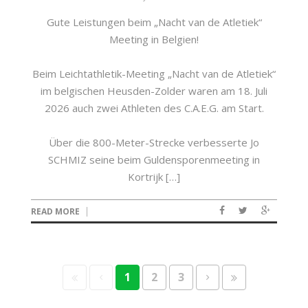
Gute Leistungen beim „Nacht van de Atletiek“
Meeting in Belgien!
Beim Leichtathletik-Meeting „Nacht van de Atletiek“
im belgischen Heusden-Zolder waren am 18. Juli
2026 auch zwei Athleten des C.A.E.G. am Start.
Über die 800-Meter-Strecke verbesserte Jo
SCHMIZ seine beim Guldensporenmeeting in
Kortrijk […]
READ MORE
1
2
3