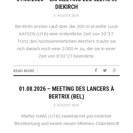
DIEKIRCH
3. AUGUST 2026
Bei ihren ersten Lauf über die 200 m erzielte Lucie
KAYSEN (U16) eine ordentliche Zeit von 30″37.
Trotz des hochsommerlichen Wetters traute sie
sich danach noch eine 2.000 m zu, die sie in einer
Zeit von 8’30″27 beendete.
READ MORE
01.08.2026 – MEETING DES LANCERS À
BERTRIX (BEL)
3. AUGUST 2026
Mathis HAAS (U16) zweimal mit persönlicher
Bestleistung und einem neuen Minimes-Clubrekord!