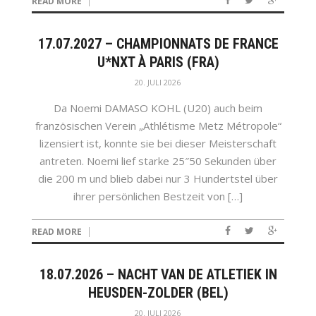
READ MORE
17.07.2027 – CHAMPIONNATS DE FRANCE
U*NXT À PARIS (FRA)
20. JULI 2026
Da Noemi DAMASO KOHL (U20) auch beim
französischen Verein „Athlétisme Metz Métropole“
lizensiert ist, konnte sie bei dieser Meisterschaft
antreten. Noemi lief starke 25″50 Sekunden über
die 200 m und blieb dabei nur 3 Hundertstel über
ihrer persönlichen Bestzeit von […]
READ MORE
18.07.2026 – NACHT VAN DE ATLETIEK IN
HEUSDEN-ZOLDER (BEL)
20. JULI 2026