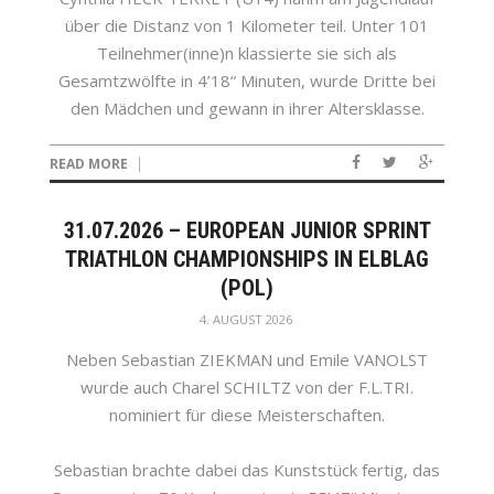
über die Distanz von 1 Kilometer teil. Unter 101
Teilnehmer(inne)n klassierte sie sich als
Gesamtzwölfte in 4’18“ Minuten, wurde Dritte bei
den Mädchen und gewann in ihrer Altersklasse.
READ MORE
31.07.2026 – EUROPEAN JUNIOR SPRINT
TRIATHLON CHAMPIONSHIPS IN ELBLAG
(POL)
4. AUGUST 2026
Neben Sebastian ZIEKMAN und Emile VANOLST
wurde auch Charel SCHILTZ von der F.L.TRI.
nominiert für diese Meisterschaften.
Sebastian brachte dabei das Kunststück fertig, das