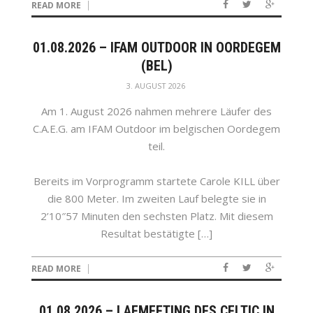
READ MORE
01.08.2026 – IFAM OUTDOOR IN OORDEGEM
(BEL)
3. AUGUST 2026
Am 1. August 2026 nahmen mehrere Läufer des
C.A.E.G. am IFAM Outdoor im belgischen Oordegem
teil.
Bereits im Vorprogramm startete Carole KILL über
die 800 Meter. Im zweiten Lauf belegte sie in
2’10″57 Minuten den sechsten Platz. Mit diesem
Resultat bestätigte […]
READ MORE
01.08.2026 – LAFMEETING DES CELTIC IN